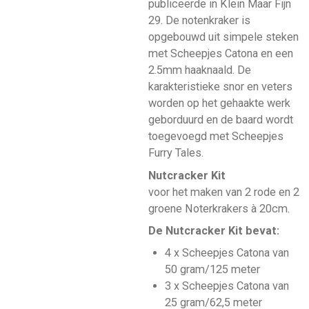
publiceerde in Klein Maar Fijn
29. De notenkraker is
opgebouwd uit simpele steken
met Scheepjes Catona en een
2.5mm haaknaald. De
karakteristieke snor en veters
worden op het gehaakte werk
geborduurd en de baard wordt
toegevoegd met Scheepjes
Furry Tales.
Nutcracker Kit
voor het maken van 2 rode en 2
groene Noterkrakers à 20cm.
De Nutcracker Kit bevat:
4 x Scheepjes Catona van
50 gram/125 meter
3 x Scheepjes Catona van
25 gram/62,5 meter