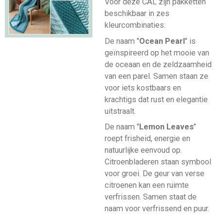
Voor deze CAL zijn pakketten
beschikbaar in zes
kleurcombinaties:
De naam "
Ocean Pearl
" is
geïnspireerd op het mooie van
de oceaan en de zeldzaamheid
van een parel. Samen staan ze
voor iets kostbaars en
krachtigs dat rust en elegantie
uitstraalt.
De naam "
Lemon Leaves
"
roept frisheid, energie en
natuurlijke eenvoud op.
Citroenbladeren staan symbool
voor groei. De geur van verse
citroenen kan een ruimte
verfrissen. Samen staat de
naam voor verfrissend en puur.