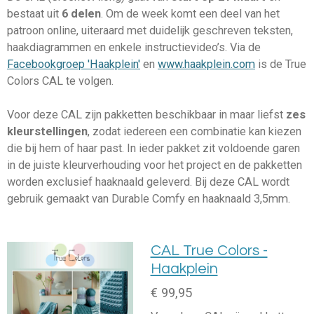
bestaat uit
6 delen
. Om de week komt een deel van het
patroon online, uiteraard met duidelijk geschreven teksten,
haakdiagrammen en enkele instructievideo’s. Via de
Facebookgroep 'Haakplein'
en
www.haakplein.com
is de True
Colors CAL te volgen.
Voor deze CAL zijn pakketten beschikbaar in maar liefst
zes
kleurstellingen
, zodat iedereen een combinatie kan kiezen
die bij hem of haar past. In ieder pakket zit voldoende garen
in de juiste kleurverhouding voor het project en de pakketten
worden exclusief haaknaald geleverd. Bij deze CAL wordt
gebruik gemaakt van Durable Comfy en haaknaald 3,5mm.
CAL True Colors -
Haakplein
€ 99,95