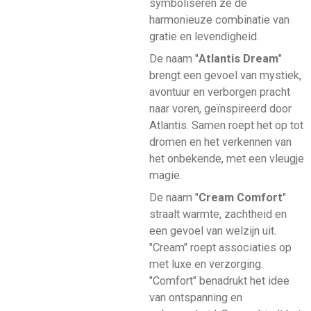
symboliseren ze de
harmonieuze combinatie van
gratie en levendigheid.
De naam "
Atlantis Dream
"
brengt een gevoel van mystiek,
avontuur en verborgen pracht
naar voren, geïnspireerd door
Atlantis. Samen roept het op tot
dromen en het verkennen van
het onbekende, met een vleugje
magie.
De naam "
Cream Comfort
"
straalt warmte, zachtheid en
een gevoel van welzijn uit.
"Cream" roept associaties op
met luxe en verzorging.
"Comfort" benadrukt het idee
van ontspanning en