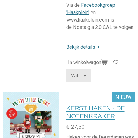
Via de
Facebookgroep
'Haakplein'
en
www.haakplein.com is
de Nostalgia 2.0 CAL te volgen.
Bekijk details
In winkelwagen
NIEUW
KERST HAKEN - DE
NOTENKRAKER
€ 27,50
Haken voor de feestdagen was