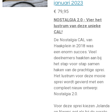
januari 2023
€ 79,95
NOSTALGIA 2.0 - Vier het
lustrum van deze unieke
CAL!
De Nostalgia CAL van
Haakplein in 2018 was
een enorm succes. Veel
deelnemers haakten aan bij
het stap-voor-stap samen
haken van de prachtige sprei.
Het lustrum voor deze mooie
sprei wordt gevierd met een
compleet nieuw ontwerp:
Nostalgia 2.0.
Voor deze sprei kiezen Jolanda
en Naomi, net als bij de eerste