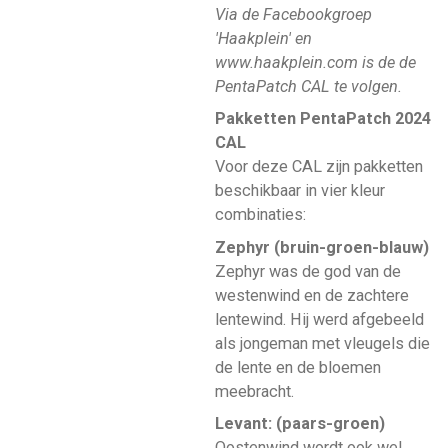
Via de Facebookgroep
'Haakplein' en
www.haakplein.com is de de
PentaPatch CAL te volgen.
Pakketten PentaPatch 2024
CAL
Voor deze CAL zijn pakketten
beschikbaar in vier kleur
combinaties:
Zephyr (bruin-groen-blauw)
Zephyr was de god van de
westenwind en de zachtere
lentewind. Hij werd afgebeeld
als jongeman met vleugels die
de lente en de bloemen
meebracht.
Levant: (paars-groen)
Oostenwind wordt ook wel