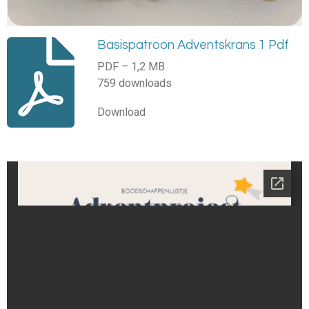
Basispatroon Adventskrans 1 Pdf
PDF – 1,2 MB
759 downloads
Download