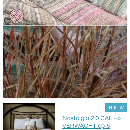
NIEUW
Nostalgia 2.0 CAL -->
VERWACHT op 6