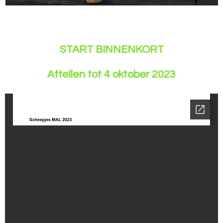
START BINNENKORT
Aftellen tot 4 oktober 2023