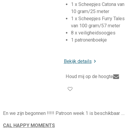
1 x Scheepjes Catona van
10 gram/25 meter
1 x Scheepjes Furry Tales
van 100 gram/57 meter
8 x veiligheidsoogjes
1 patronenboekje
Bekijk details
Houd mij op de hoogte
En we zijn begonnen !!!!! Patroon week 1 is beschikbaar ....
CAL HAPPY MOMENTS