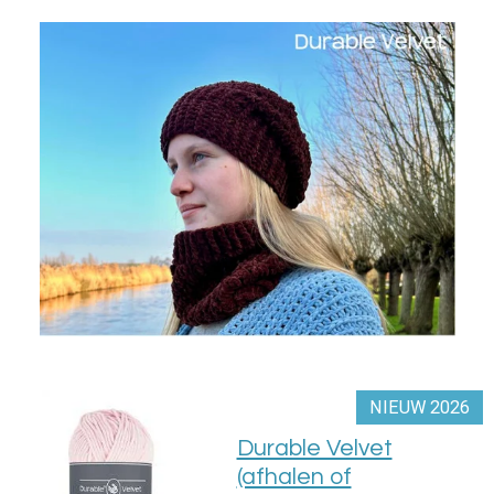
NIEUW 2026
Durable Velvet
(afhalen of