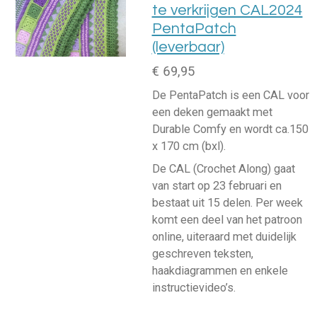
te verkrijgen CAL2024
PentaPatch
(leverbaar)
€ 69,95
De PentaPatch is een CAL voor
een deken gemaakt met
Durable Comfy en wordt ca.150
x 170 cm (bxl).
De CAL (Crochet Along) gaat
van start op 23 februari en
bestaat uit 15 delen. Per week
komt een deel van het patroon
online, uiteraard met duidelijk
geschreven teksten,
haakdiagrammen en enkele
instructievideo’s.