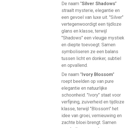
De naam "
Silver Shadows
"
straalt mysterie, elegantie en
een gevoel van luxe uit. "Silver"
vertegenwoordigt een tijdloze
glans en klasse, terwijl
"Shadows" een vleugje mystiek
en diepte toevoegt. Samen
symboliseren ze een balans
tussen licht en donker, subtiel
en opvallend.
De naam "
Ivory Blossom
"
roept beelden op van pure
elegantie en natuurlijke
schoonheid. "Ivory" staat voor
verfijning, zuiverheid en tijdloze
klasse, terwijl "Blossom" het
idee van groei, vernieuwing en
zachte bloei brengt. Samen