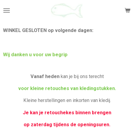
Ga
direct
naar
de
WINKEL GESLOTEN op volgende dagen:
hoofdinhoud
Wij danken u voor uw begrip
Vanaf heden
kan je bij ons terecht
voor kleine retouches van kledingstukken.
Kleine herstellingen en inkorten van kledij.
Je kan je retouchekes binnen brengen
op zaterdag tijdens de openingsuren.