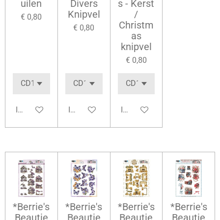
uilen
Divers
s - Kerst
Knipvel
/
€ 0,80
Christm
€ 0,80
as
knipvel
€ 0,80
In winkelwagen
In winkelwagen
In winkelwagen
*Berrie's
*Berrie's
*Berrie's
*Berrie's
Beautie
Beautie
Beautie
Beautie