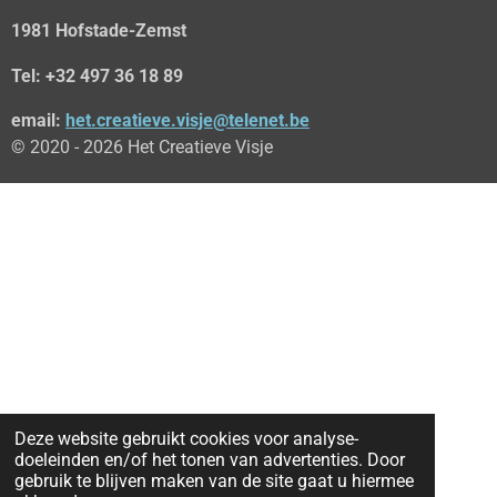
1981 Hofstade-Zemst
Tel: +32 497 36 18 89
email:
het.creatieve.visje@telenet.be
© 2020 - 2026 Het Creatieve Visje
Deze website gebruikt cookies voor analyse-
doeleinden en/of het tonen van advertenties. Door
gebruik te blijven maken van de site gaat u hiermee