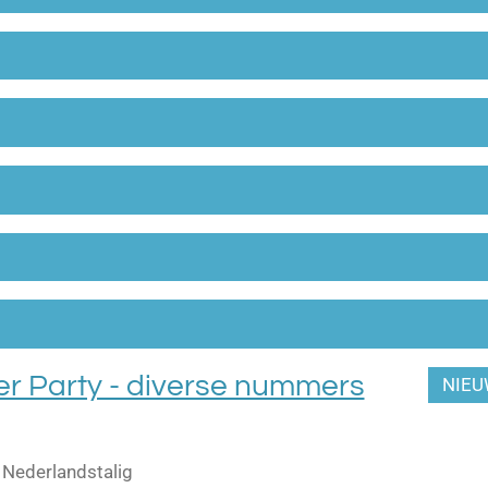
er Party - diverse nummers
NIE
- Nederlandstalig