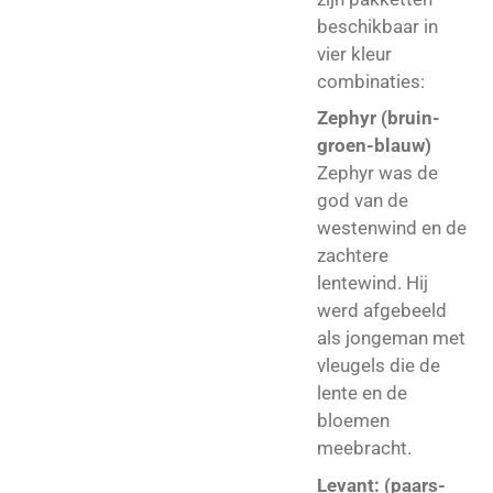
beschikbaar in
vier kleur
combinaties:
Zephyr (bruin-
groen-blauw)
Zephyr was de
god van de
westenwind en de
zachtere
lentewind. Hij
werd afgebeeld
als jongeman met
vleugels die de
lente en de
bloemen
meebracht.
Levant: (paars-