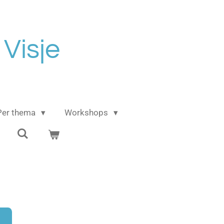
 Visje
Per thema
Workshops