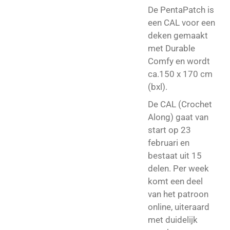
De PentaPatch is
een CAL voor een
deken gemaakt
met Durable
Comfy en wordt
ca.150 x 170 cm
(bxl).
De CAL (Crochet
Along) gaat van
start op 23
februari en
bestaat uit 15
delen. Per week
komt een deel
van het patroon
online, uiteraard
met duidelijk