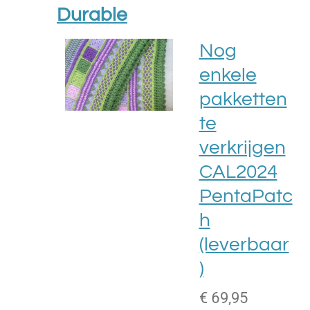
Durable
Nog
enkele
pakketten
te
verkrijgen
CAL2024
PentaPatc
h
(leverbaar
)
€ 69,95