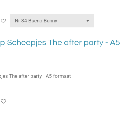
 Scheepjes The after party - A5
s The after party - A5 formaat