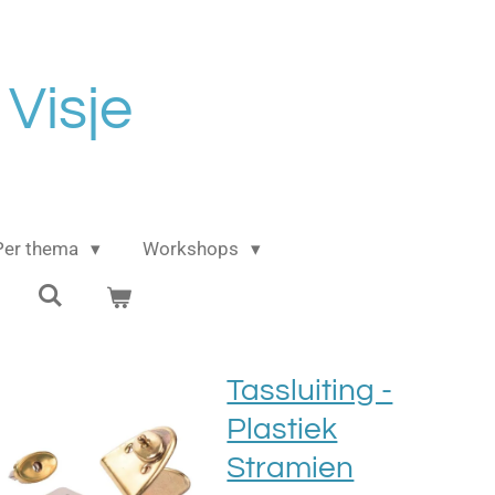
 Visje
Per thema
Workshops
Tassluiting -
Plastiek
Stramien