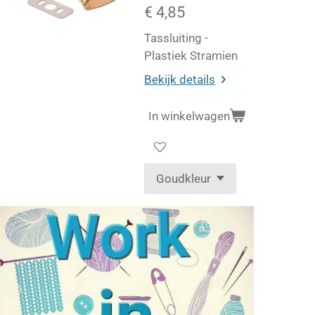
€ 4,85
Tassluiting -
Plastiek Stramien
Bekijk details
In winkelwagen