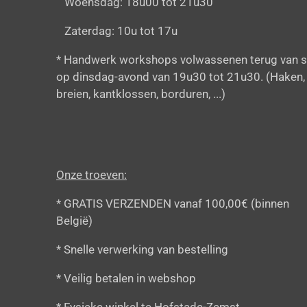
Woensdag: 18u00 tot 21u30
Zaterdag: 10u tot 17u
* Handwerk workshops volwassenen terug van s
op dinsdag-avond van 19u30 tot 21u30. (Haken,
breien, kantklossen, borduren, ...)
Onze troeven:
* GRATIS VERZENDEN vanaf 100,00€ (binnen
België)
* Snelle verwerking van bestelling
* Veilig betalen in webshop