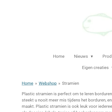
Ga
direct
naar
de
hoofdinhoud
Home
Nieuws
Prod
Eigen creaties
Home
»
Webshop
»
Stramien
Plastic stramien is perfect om te leren bordure
steekt u nooit meer mis tijdens het borduren, e
maakt. Plastic stramien is ook leuk voor iedere