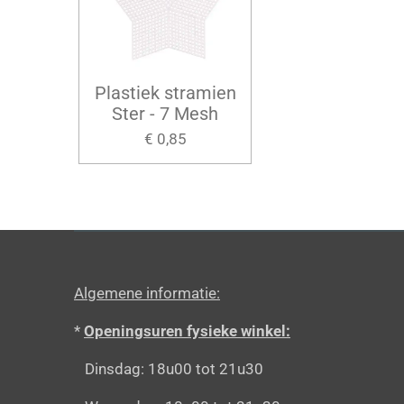
Plastiek stramien
Ster - 7 Mesh
€ 0,85
Algemene informatie:
*
Openingsuren fysieke winkel:
Dinsdag: 18u00 tot 21u30