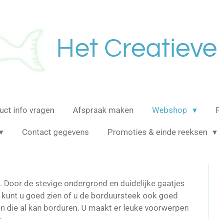
Het Creatieve
uct info vragen
Afspraak maken
Webshop
Contact gegevens
Promoties & einde reeksen
n. Door de stevige ondergrond en duidelijke gaatjes
n kunt u goed zien of u de borduursteek ook goed
en die al kan borduren. U maakt er leuke voorwerpen