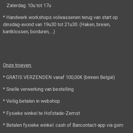
Zaterdag: 10u tot 17u
* Handwerk workshops volwassenen terug van start op
dinsdag-avond van 19u30 tot 21u30. (Haken, breien,
kantklossen, borduren, ...)
Onze troeven:
* GRATIS VERZENDEN vanaf 100,00€ (binnen België)
* Snelle verwerking van bestelling
* Veilig betalen in webshop
* Fysieke winkel te Hofstade-Zemst
* Betalen fysieke winkel: cash of Bancontact-app via gsm