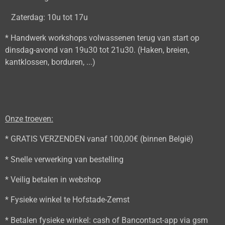
Zaterdag: 10u tot 17u
* Handwerk workshops volwassenen terug van start op
dinsdag-avond van 19u30 tot 21u30. (Haken, breien,
kantklossen, borduren, ...)
Onze troeven:
* GRATIS VERZENDEN vanaf 100,00€ (binnen België)
* Snelle verwerking van bestelling
* Veilig betalen in webshop
* Fysieke winkel te Hofstade-Zemst
* Betalen fysieke winkel: cash of Bancontact-app via gsm