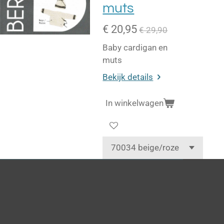
muts
€ 20,95
€ 29,90
Baby cardigan en
muts
Bekijk details
In winkelwagen