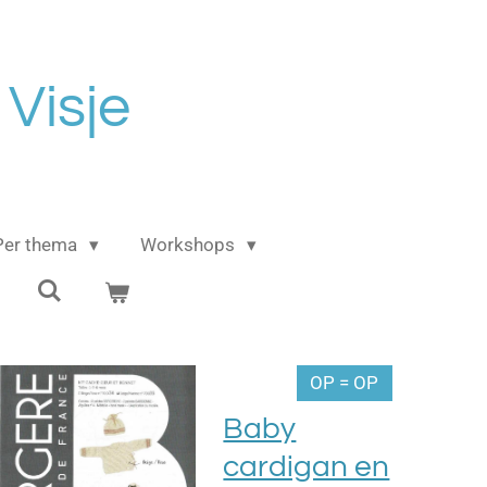
 Visje
Per thema
Workshops
OP = OP
Baby
cardigan en