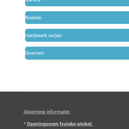
Boeken
Handwerk setjes
Diversen
Algemene informatie:
*
Openingsuren fysieke winkel: