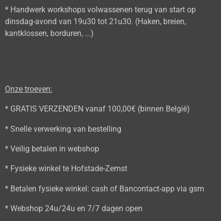
* Handwerk workshops volwassenen terug van start op
dinsdag-avond van 19u30 tot 21u30. (Haken, breien,
kantklossen, borduren, ...)
Onze troeven:
* GRATIS VERZENDEN vanaf 100,00€ (binnen België)
* Snelle verwerking van bestelling
* Veilig betalen in webshop
* Fysieke winkel te Hofstade-Zemst
* Betalen fysieke winkel: cash of Bancontact-app via gsm
* Webshop 24u/24u en 7/7 dagen open