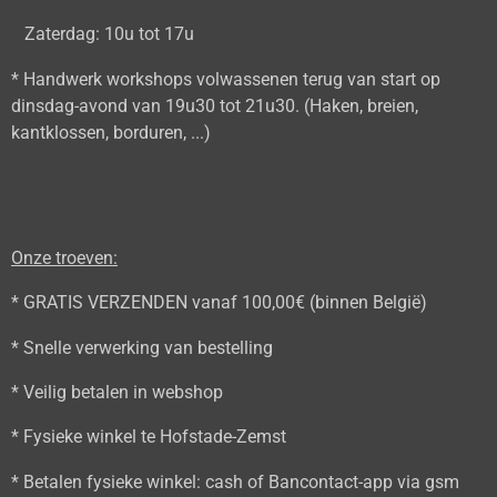
Zaterdag: 10u tot 17u
* Handwerk workshops volwassenen terug van start op
dinsdag-avond van 19u30 tot 21u30. (Haken, breien,
kantklossen, borduren, ...)
Onze troeven:
* GRATIS VERZENDEN vanaf 100,00€ (binnen België)
* Snelle verwerking van bestelling
* Veilig betalen in webshop
* Fysieke winkel te Hofstade-Zemst
* Betalen fysieke winkel: cash of Bancontact-app via gsm