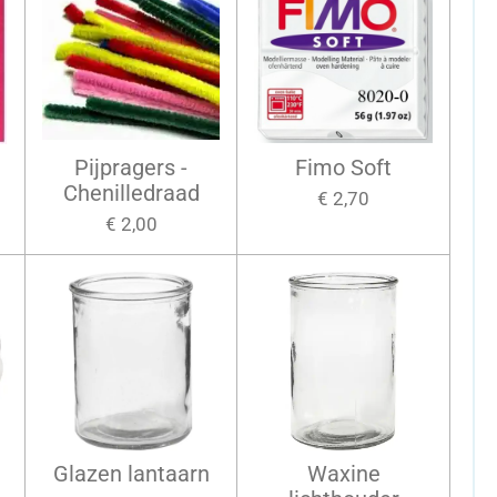
Pijpragers -
Fimo Soft
Chenilledraad
€ 2,70
€ 2,00
Glazen lantaarn
Waxine