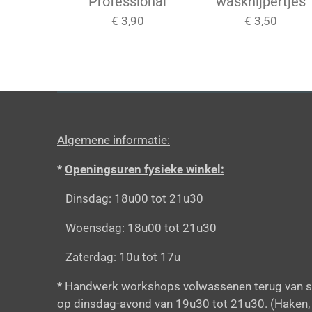
Professional
wasknijpertjes
€ 3,90
€ 3,50
Algemene informatie:
*
Openingsuren fysieke winkel:
Dinsdag: 18u00 tot 21u30
Woensdag: 18u00 tot 21u30
Zaterdag: 10u tot 17u
* Handwerk workshops volwassenen terug van s
op dinsdag-avond van 19u30 tot 21u30. (Haken,