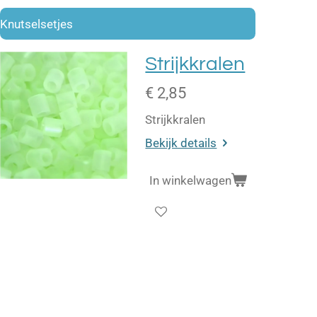
Knutselsetjes
Strijkkralen
€ 2,85
Strijkkralen
Bekijk details
In winkelwagen