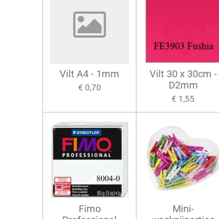
Vilt A4 - 1mm
Vilt 30 x 30cm -
D2mm
€ 0,70
€ 1,55
Fimo
Mini-