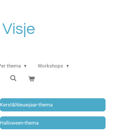
 Visje
Per thema
Workshops
Kerst&Nieuwjaar-thema
Halloween-thema