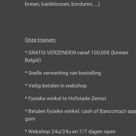
breien, kantklossen, borduren, ...)
Onze troeven:
* GRATIS VERZENDEN vanaf 100,00€ (binnen
België)
* Snelle verwerking van bestelling
* Veilig betalen in webshop
* Fysieke winkel te Hofstade-Zemst
* Betalen fysieke winkel: cash of Bancontact-app
gsm
* Webshop 24u/24u en 7/7 dagen open