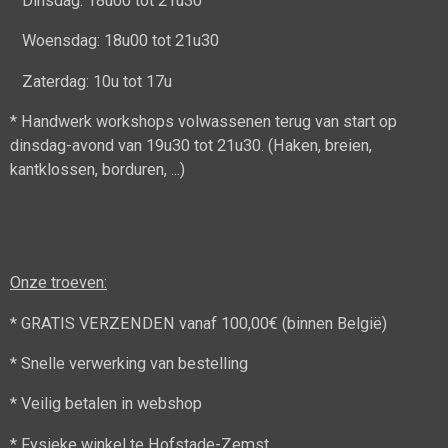
Dinsdag: 18u00 tot 21u30
Woensdag: 18u00 tot 21u30
Zaterdag: 10u tot 17u
* Handwerk workshops volwassenen terug van start op
dinsdag-avond van 19u30 tot 21u30. (Haken, breien,
kantklossen, borduren, ...)
Onze troeven:
* GRATIS VERZENDEN vanaf 100,00€ (binnen België)
* Snelle verwerking van bestelling
* Veilig betalen in webshop
* Fysieke winkel te Hofstade-Zemst