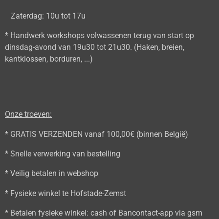
Zaterdag: 10u tot 17u
* Handwerk workshops volwassenen terug van start op
dinsdag-avond van 19u30 tot 21u30. (Haken, breien,
kantklossen, borduren, ...)
Onze troeven:
* GRATIS VERZENDEN vanaf 100,00€ (binnen België)
* Snelle verwerking van bestelling
* Veilig betalen in webshop
* Fysieke winkel te Hofstade-Zemst
* Betalen fysieke winkel: cash of Bancontact-app via gsm