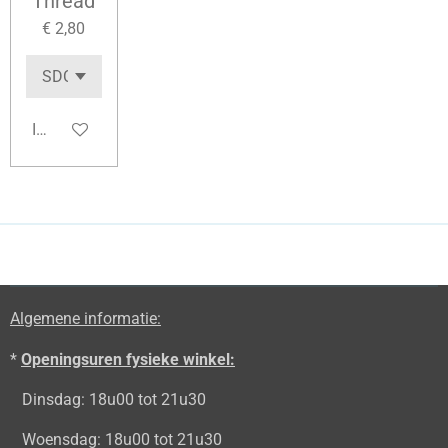
Thread
€ 2,80
In winkelwagen
Algemene informatie:
*
Openingsuren fysieke winkel:
Dinsdag: 18u00 tot 21u30
Woensdag: 18u00 tot 21u30