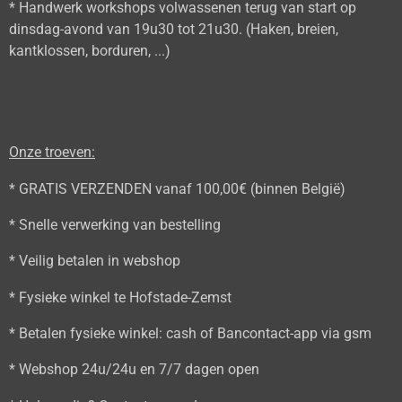
* Handwerk workshops volwassenen terug van start op
dinsdag-avond van 19u30 tot 21u30. (Haken, breien,
kantklossen, borduren, ...)
Onze troeven:
* GRATIS VERZENDEN vanaf 100,00€ (binnen België)
* Snelle verwerking van bestelling
* Veilig betalen in webshop
* Fysieke winkel te Hofstade-Zemst
* Betalen fysieke winkel: cash of Bancontact-app via gsm
* Webshop 24u/24u en 7/7 dagen open