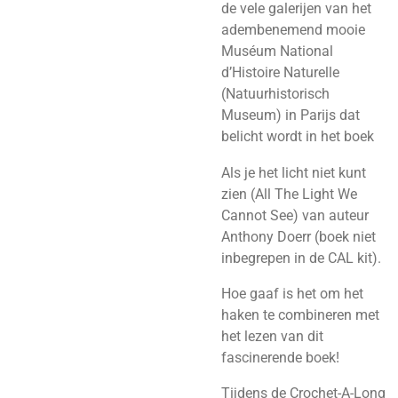
de vele galerijen van het
adembenemend mooie
Muséum National
d’Histoire Naturelle
(Natuurhistorisch
Museum) in Parijs dat
belicht wordt in het boek
Als je het licht niet kunt
zien (All The Light We
Cannot See) van auteur
Anthony Doerr (boek niet
inbegrepen in de CAL kit).
Hoe gaaf is het om het
haken te combineren met
het lezen van dit
fascinerende boek!
Tijdens de Crochet-A-Long