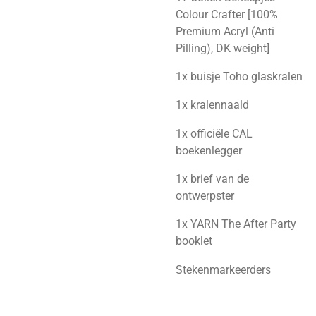
Colour Crafter [100%
Premium Acryl (Anti
Pilling), DK weight]
1x buisje Toho glaskralen
1x kralennaald
1x officiële CAL
boekenlegger
1x brief van de
ontwerpster
1x YARN The After Party
booklet
Stekenmarkeerders