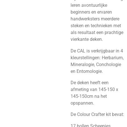
leren avontuurlijke
beginners en ervaren
handwerksters meerdere
steken en technieken met
als resultaat een prachtige
vierkante deken.
De CAL is verkrijgbaar in 4
kleurstellingen: Herbarium,
Mineralogie, Conchologie
en Entomologie.
De deken heeft een
afmeting van 145-150 x
145-150cm na het
opspannen.
De Colour Crafter kit bevat:
17 bollen Scheepjes