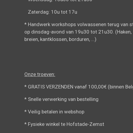
Zaterdag: 10u tot 17u
* Handwerk workshops volwassenen terug van st
op dinsdag-avond van 19u30 tot 21u30. (Haken,
breien, kantklossen, borduren, ...)
Onze troeven:
* GRATIS VERZENDEN vanaf 100,00€ (binnen Bel
* Snelle verwerking van bestelling
* Veilig betalen in webshop
* Fysieke winkel te Hofstade-Zemst