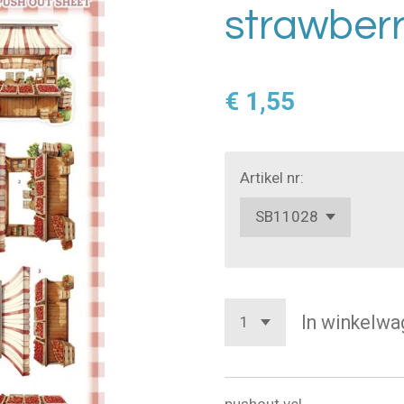
strawberr
€ 1,55
Artikel nr:
In winkelwa