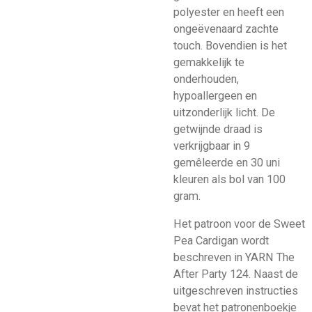
polyester en heeft een
ongeëvenaard zachte
touch. Bovendien is het
gemakkelijk te
onderhouden,
hypoallergeen en
uitzonderlijk licht. De
getwijnde draad is
verkrijgbaar in 9
gemêleerde en 30 uni
kleuren als bol van 100
gram.
Het patroon voor de Sweet
Pea Cardigan wordt
beschreven in YARN The
After Party 124. Naast de
uitgeschreven instructies
bevat het patronenboekje