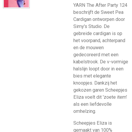
YARN The After Party 124
beschrijft de Sweet Pea
Cardigan ontworpen door
Simy's Studio. De
gebreide cardigan is op
het voorpand, achterpand
en de mouwen
gedecoreerd met een
kabelstrook. De v-vormige
halslijn loopt door in een
bies met elegante
knoopjes. Dankzij het
gekozen garen Scheepjes
Eliza voelt dit 'zoete item'
als een liefdevolle
omhelzing.
Scheepjes Eliza is
gemaakt van 100%