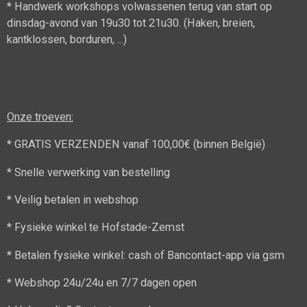
* Handwerk workshops volwassenen terug van start op
dinsdag-avond van 19u30 tot 21u30. (Haken, breien,
kantklossen, borduren, ...)
Onze troeven:
* GRATIS VERZENDEN vanaf 100,00€ (binnen België)
* Snelle verwerking van bestelling
* Veilig betalen in webshop
* Fysieke winkel te Hofstade-Zemst
* Betalen fysieke winkel: cash of Bancontact-app via gsm
* Webshop 24u/24u en 7/7 dagen open