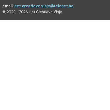
email:
het.creatieve.visje@telenet.be
© 2020 - 2026 Het Creatieve Visje