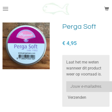
Ga
direct
naar
de
Perga Soft
hoofdinhoud
€ 4,95
Laat het me weten
wanneer dit product
weer op voorraad is.
Verzenden