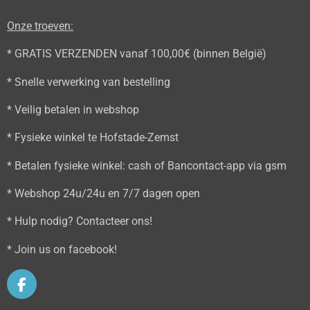
Onze troeven:
* GRATIS VERZENDEN vanaf 100,00€ (binnen België)
* Snelle verwerking van bestelling
* Veilig betalen in webshop
* Fysieke winkel te Hofstade-Zemst
* Betalen fysieke winkel: cash of Bancontact-app via gsm
* Webshop 24u/24u en 7/7 dagen open
* Hulp nodig? Contacteer ons!
* Join us on facebook!
F
a