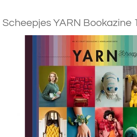
Scheepjes YARN Bookazine 1