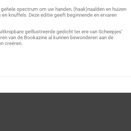
het gehele spectrum om uw handen, (haak)naalden en huizen
 en knuffels. Deze editie geeft beginnende en ervaren
itknipbare geïllustreerde gedicht ter ere van Scheepjes’
euren van de Bookazine al kunnen bewonderen aan de
en creëren.