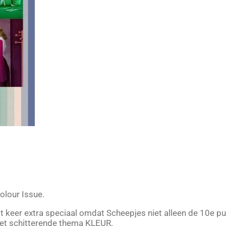
olour Issue.
dit keer extra speciaal omdat Scheepjes niet alleen de 10e 
 het schitterende thema KLEUR.