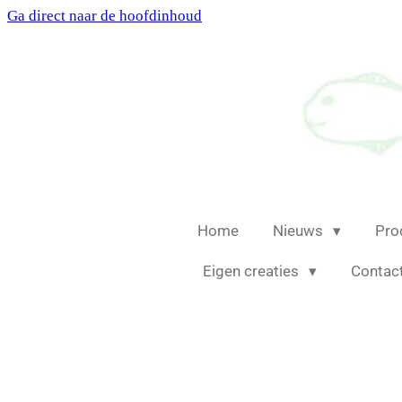
Ga direct naar de hoofdinhoud
Home
Nieuws
Pro
Eigen creaties
Contac