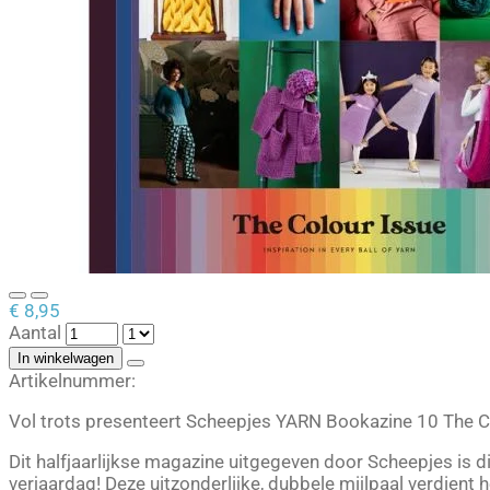
€ 8,95
Aantal
In winkelwagen
Artikelnummer:
Vol trots presenteert Scheepjes YARN Bookazine 10 The C
Dit halfjaarlijkse magazine uitgegeven door Scheepjes is 
verjaardag! Deze uitzonderlijke, dubbele mijlpaal verdient