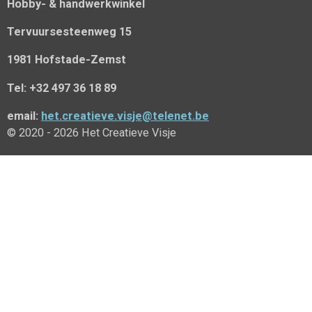
Hobby- & handwerkwinkel
Tervuursesteenweg 15
1981 Hofstade-Zemst
Tel: +32 497 36 18 89
email:
het.creatieve.visje@telenet.be
© 2020 - 2026 Het Creatieve Visje