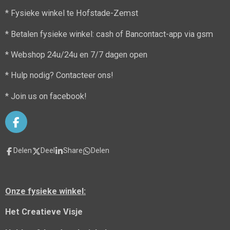
* Fysieke winkel te Hofstade-Zemst
* Betalen fysieke winkel: cash of Bancontact-app via gsm
* Webshop 24u/24u en 7/7 dagen open
* Hulp nodig? Contacteer ons!
* Join us on facebook!
F
a
c
Delen
Deel
Share
Delen
e
b
o
o
Onze fysieke winkel:
k
Het Creatieve Visje