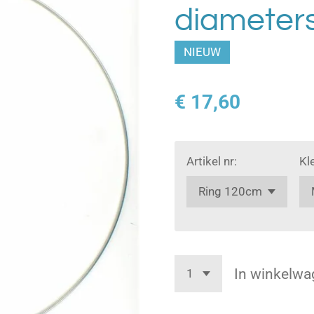
diameter
NIEUW
€ 17,60
Artikel nr:
Kl
In winkelwa