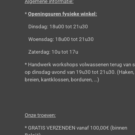
Algemene informatie:
*
Openingsuren fysieke winkel:
Dinsdag: 18u00 tot 21u30
Woensdag: 18u00 tot 21u30
Zaterdag: 10u tot 17u
* Handwerk workshops volwassenen terug van s
op dinsdag-avond van 19u30 tot 21u30. (Haken,
breien, kantklossen, borduren, ...)
Onze troeven:
* GRATIS VERZENDEN vanaf 100,00€ (binnen