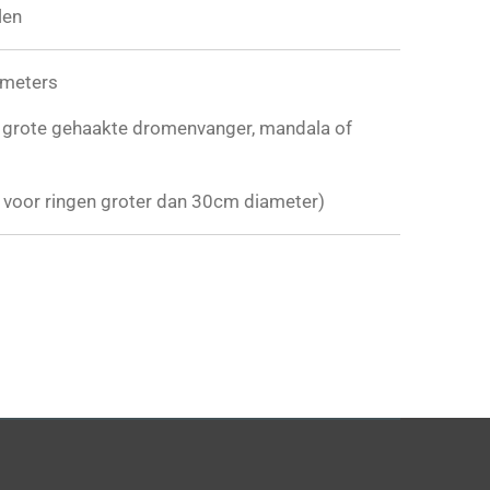
len
ameters
n grote gehaakte dromenvanger, mandala of
 voor ringen groter dan 30cm diameter)