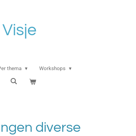
 Visje
Per thema
Workshops
ingen diverse