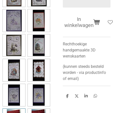
In
winkelwagen
Rechthoekige
handgemaakte 3D
wenskaarten
(kunnen steeds besteld
worden - via productinfo
of email)
D
D
S
D
e
e
h
e
l
e
a
l
e
l
r
e