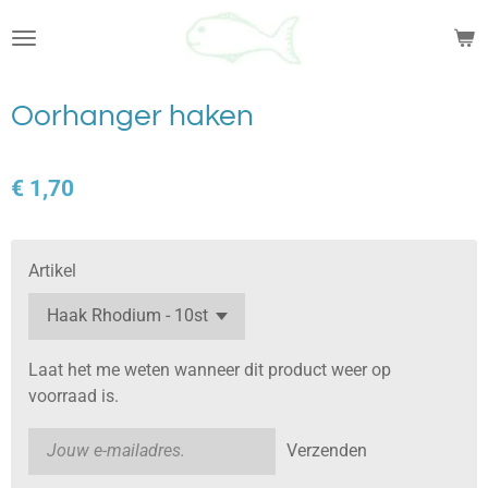
Ga
direct
naar
de
Oorhanger haken
hoofdinhoud
€ 1,70
Artikel
Laat het me weten wanneer dit product weer op
voorraad is.
Verzenden