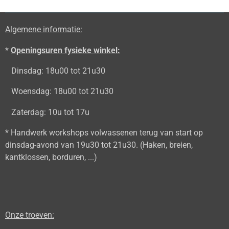
n
e
n
Algemene informatie:
*
Openingsuren fysieke winkel:
Dinsdag: 18u00 tot 21u30
Woensdag: 18u00 tot 21u30
Zaterdag: 10u tot 17u
* Handwerk workshops volwassenen terug van start op
dinsdag-avond van 19u30 tot 21u30. (Haken, breien,
kantklossen, borduren, ...)
Onze troeven: