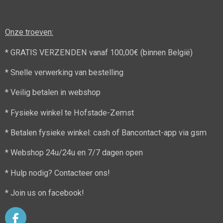
Onze troeven:
* GRATIS VERZENDEN vanaf 100,00€ (binnen België)
* Snelle verwerking van bestelling
* Veilig betalen in webshop
* Fysieke winkel te Hofstade-Zemst
* Betalen fysieke winkel: cash of Bancontact-app via gsm
* Webshop 24u/24u en 7/7 dagen open
* Hulp nodig? Contacteer ons!
* Join us on facebook!
F