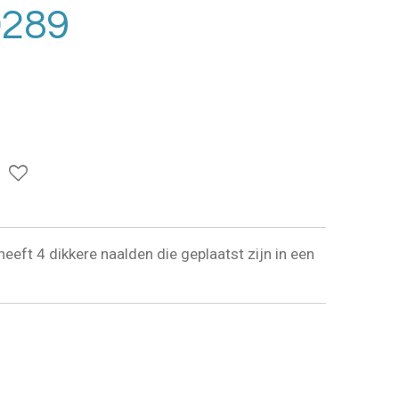
0289
eeft 4 dikkere naalden die geplaatst zijn in een