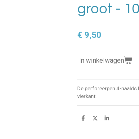
groot - 1
€ 9,50
In winkelwagen
De perforeerpen 4-naalds h
vierkant.
D
D
S
e
e
h
l
e
a
e
l
r