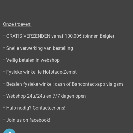
Onze troeven:
* GRATIS VERZENDEN vanaf 100,00€ (binnen België)
* Snelle verwerking van bestelling
* Veilig betalen in webshop
* Fysieke winkel te Hofstade-Zemst
* Betalen fysieke winkel: cash of Bancontact-app via gsm
* Webshop 24u/24u en 7/7 dagen open
* Hulp nodig? Contacteer ons!
* Join us on facebook!