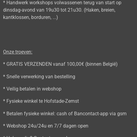
* Handwerk workshops volwassenen terug van start op
dinsdag-avond van 19u30 tot 21u30. (Haken, breien,
kantklossen, borduren, ...)
Onze troeven:
* GRATIS VERZENDEN vanaf 100,00€ (binnen België)
* Snelle verwerking van bestelling
* Veilig betalen in webshop
* Fysieke winkel te Hofstade-Zemst
* Betalen fysieke winkel: cash of Bancontact-app via gsm
* Webshop 24u/24u en 7/7 dagen open