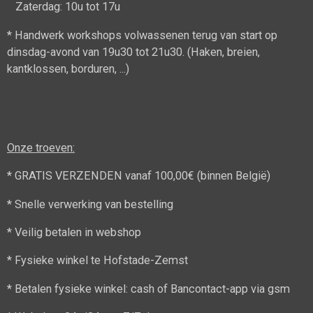
Zaterdag: 10u tot 17u
* Handwerk workshops volwassenen terug van start op
dinsdag-avond van 19u30 tot 21u30. (Haken, breien,
kantklossen, borduren, ...)
Onze troeven:
* GRATIS VERZENDEN vanaf 100,00€ (binnen België)
* Snelle verwerking van bestelling
* Veilig betalen in webshop
* Fysieke winkel te Hofstade-Zemst
* Betalen fysieke winkel: cash of Bancontact-app via gsm