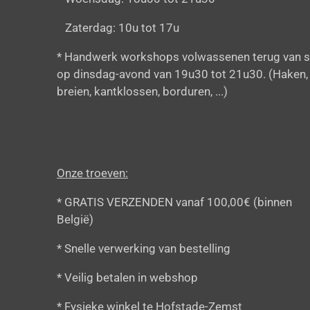
Zaterdag: 10u tot 17u
* Handwerk workshops volwassenen terug van s
op dinsdag-avond van 19u30 tot 21u30. (Haken,
breien, kantklossen, borduren, ...)
Onze troeven:
* GRATIS VERZENDEN vanaf 100,00€ (binnen
België)
* Snelle verwerking van bestelling
* Veilig betalen in webshop
* Fysieke winkel te Hofstade-Zemst