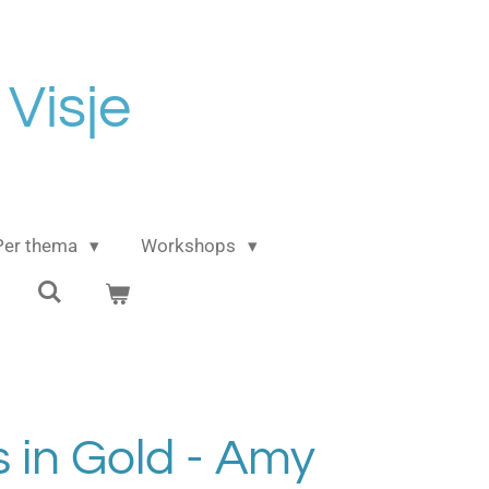
 Visje
Per thema
Workshops
 in Gold - Amy