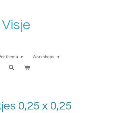
 Visje
Per thema
Workshops
es 0,25 x 0,25