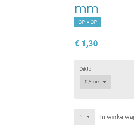
mm
OP = OP
€ 1,30
Dikte:
In winkelwa