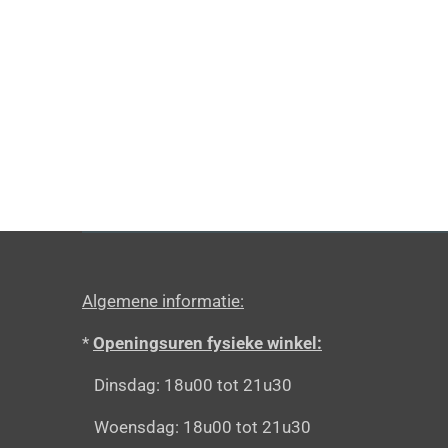
Algemene informatie:
*
Openingsuren fysieke winkel:
Dinsdag: 18u00 tot 21u30
Woensdag: 18u00 tot 21u30