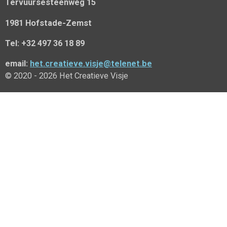
Tervuursesteenweg 15
1981 Hofstade-Zemst
Tel: +32 497 36 18 89
email:
het.creatieve.visje@telenet.be
© 2020 - 2026 Het Creatieve Visje