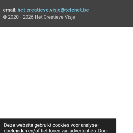
email:
het.creatieve.visje@telenet.be
© 2020 - 2026 Het Creatieve Visje
Deze website gebruikt cookies voor analyse-
doeleinden en/of het tonen van advertenties. Door