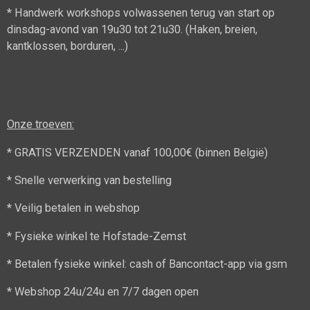
* Handwerk workshops volwassenen terug van start op
dinsdag-avond van 19u30 tot 21u30. (Haken, breien,
kantklossen, borduren, ...)
Onze troeven:
* GRATIS VERZENDEN vanaf 100,00€ (binnen België)
* Snelle verwerking van bestelling
* Veilig betalen in webshop
* Fysieke winkel te Hofstade-Zemst
* Betalen fysieke winkel: cash of Bancontact-app via gsm
* Webshop 24u/24u en 7/7 dagen open