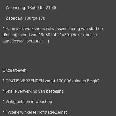
Woensdag: 18u00 tot 21u30
Zaterdag: 10u tot 17u
* Handwerk workshops volwassenen terug van start op
dinsdag-avond van 19u30 tot 21u30. (Haken, breien,
kantklossen, borduren, ...)
Onze troeven:
* GRATIS VERZENDEN vanaf 100,00€ (binnen België)
* Snelle verwerking van bestelling
* Veilig betalen in webshop
* Fysieke winkel te Hofstade-Zemst