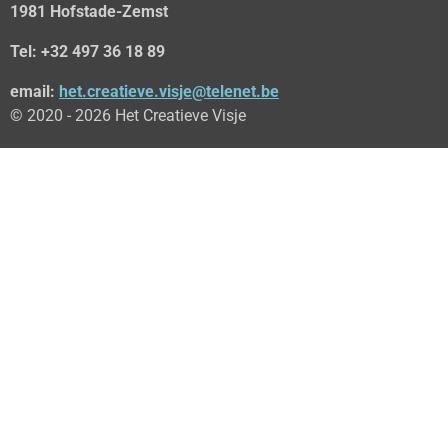
1981 Hofstade-Zemst
Tel: +32 497 36 18 89
email:
het.creatieve.visje@telenet.be
© 2020 - 2026 Het Creatieve Visje