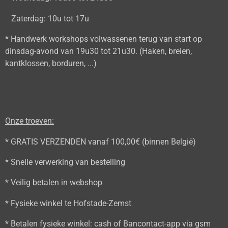
Zaterdag: 10u tot 17u
* Handwerk workshops volwassenen terug van start op
dinsdag-avond van 19u30 tot 21u30. (Haken, breien,
kantklossen, borduren, ...)
Onze troeven:
* GRATIS VERZENDEN vanaf 100,00€ (binnen België)
* Snelle verwerking van bestelling
* Veilig betalen in webshop
* Fysieke winkel te Hofstade-Zemst
* Betalen fysieke winkel: cash of Bancontact-app via gsm