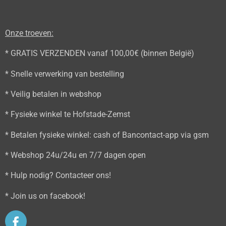
Onze troeven:
* GRATIS VERZENDEN vanaf 100,00€ (binnen België)
* Snelle verwerking van bestelling
* Veilig betalen in webshop
* Fysieke winkel te Hofstade-Zemst
* Betalen fysieke winkel: cash of Bancontact-app via gsm
* Webshop 24u/24u en 7/7 dagen open
* Hulp nodig? Contacteer ons!
* Join us on facebook!
F