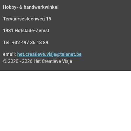
Hobby- & handwerkwinkel
Tervuursesteenweg 15
1981 Hofstade-Zemst
Tel: +32 497 36 18 89
email:
het.creatieve.visje@telenet.be
© 2020 - 2026 Het Creatieve Visje