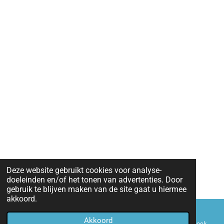
Deze website gebruikt cookies voor analyse-
doeleinden en/of het tonen van advertenties. Door
gebruik te blijven maken van de site gaat u hiermee
akkoord.
Akkoord
E-mailadres
Telefoonnummer
Kaart
Facebook