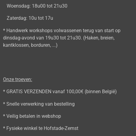
Woensdag: 18u00 tot 21u30
Zaterdag: 10u tot 17u
* Handwerk workshops volwassenen terug van start op
dinsdag-avond van 19u30 tot 21u30. (Haken, breien,
kantklossen, borduren, ...)
Onze troeven:
* GRATIS VERZENDEN vanaf 100,00€ (binnen België)
* Snelle verwerking van bestelling
* Veilig betalen in webshop
* Fysieke winkel te Hofstade-Zemst