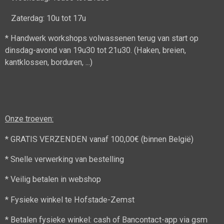
Zaterdag: 10u tot 17u
* Handwerk workshops volwassenen terug van start op
dinsdag-avond van 19u30 tot 21u30. (Haken, breien,
kantklossen, borduren, ...)
Onze troeven:
* GRATIS VERZENDEN vanaf 100,00€ (binnen België)
* Snelle verwerking van bestelling
* Veilig betalen in webshop
* Fysieke winkel te Hofstade-Zemst
* Betalen fysieke winkel: cash of Bancontact-app via gsm