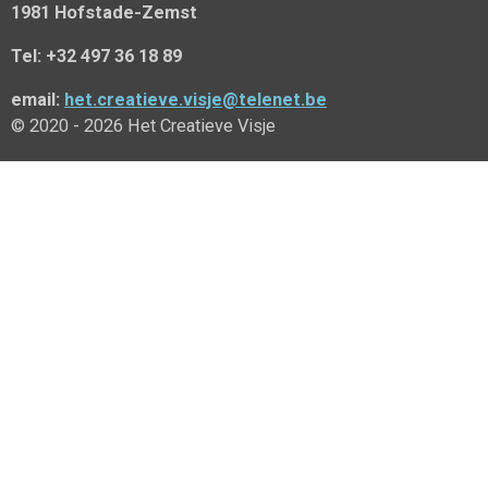
1981 Hofstade-Zemst
Tel: +32 497 36 18 89
email:
het.creatieve.visje@telenet.be
© 2020 - 2026 Het Creatieve Visje