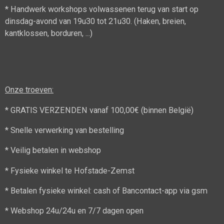
* Handwerk workshops volwassenen terug van start op
dinsdag-avond van 19u30 tot 21u30. (Haken, breien,
kantklossen, borduren, ...)
Onze troeven:
* GRATIS VERZENDEN vanaf 100,00€ (binnen België)
* Snelle verwerking van bestelling
* Veilig betalen in webshop
* Fysieke winkel te Hofstade-Zemst
* Betalen fysieke winkel: cash of Bancontact-app via gsm
* Webshop 24u/24u en 7/7 dagen open