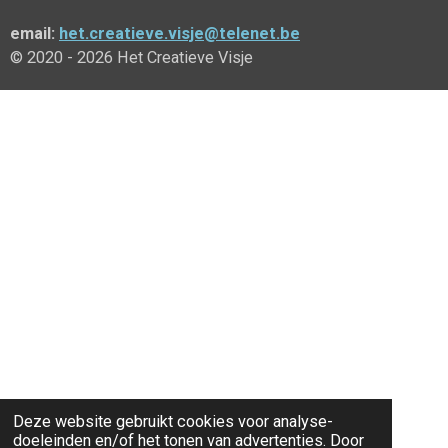
email:
het.creatieve.visje@telenet.be
© 2020 - 2026 Het Creatieve Visje
Deze website gebruikt cookies voor analyse-
doeleinden en/of het tonen van advertenties. Door