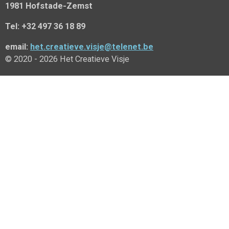
1981 Hofstade-Zemst
Tel: +32 497 36 18 89
email:
het.creatieve.visje@telenet.be
© 2020 - 2026 Het Creatieve Visje