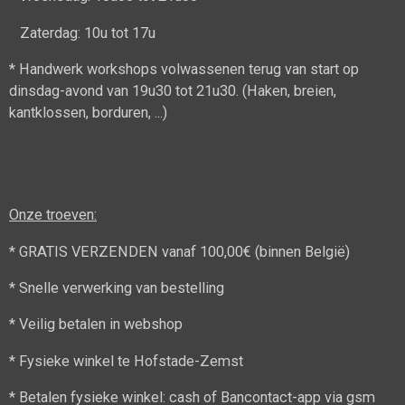
Zaterdag: 10u tot 17u
* Handwerk workshops volwassenen terug van start op
dinsdag-avond van 19u30 tot 21u30. (Haken, breien,
kantklossen, borduren, ...)
Onze troeven:
* GRATIS VERZENDEN vanaf 100,00€ (binnen België)
* Snelle verwerking van bestelling
* Veilig betalen in webshop
* Fysieke winkel te Hofstade-Zemst
* Betalen fysieke winkel: cash of Bancontact-app via gsm