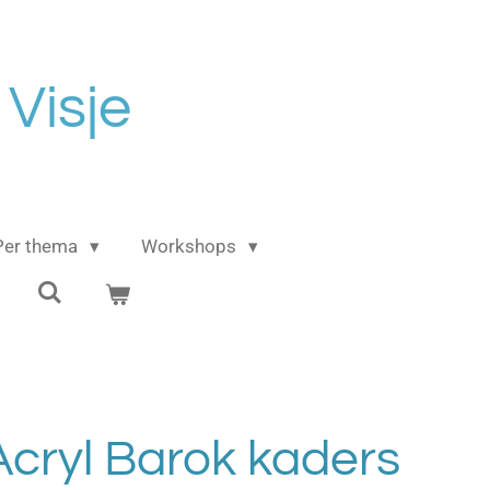
 Visje
Per thema
Workshops
cryl Barok kaders