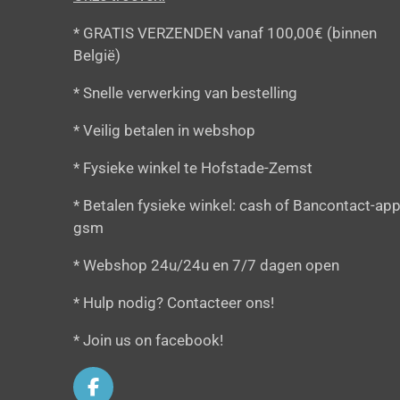
* GRATIS VERZENDEN vanaf 100,00€ (binnen
België)
* Snelle verwerking van bestelling
* Veilig betalen in webshop
* Fysieke winkel te Hofstade-Zemst
* Betalen fysieke winkel: cash of Bancontact-app
gsm
* Webshop 24u/24u en 7/7 dagen open
* Hulp nodig? Contacteer ons!
* Join us on facebook!
F