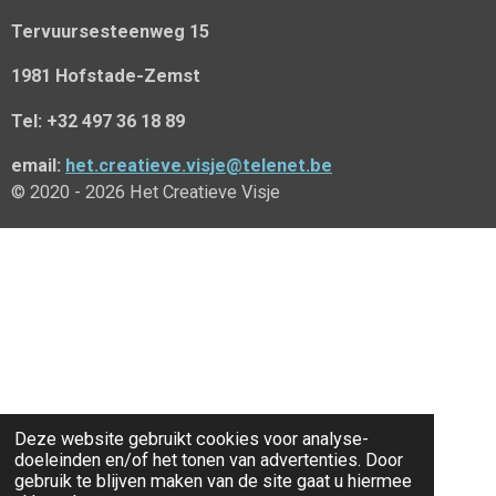
Tervuursesteenweg 15
1981 Hofstade-Zemst
Tel: +32 497 36 18 89
email:
het.creatieve.visje@telenet.be
© 2020 - 2026 Het Creatieve Visje
Deze website gebruikt cookies voor analyse-
doeleinden en/of het tonen van advertenties. Door
gebruik te blijven maken van de site gaat u hiermee