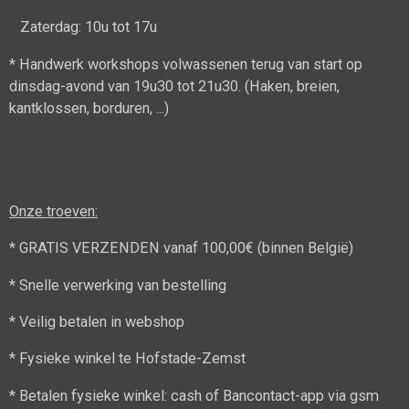
Zaterdag: 10u tot 17u
* Handwerk workshops volwassenen terug van start op
dinsdag-avond van 19u30 tot 21u30. (Haken, breien,
kantklossen, borduren, ...)
Onze troeven:
* GRATIS VERZENDEN vanaf 100,00€ (binnen België)
* Snelle verwerking van bestelling
* Veilig betalen in webshop
* Fysieke winkel te Hofstade-Zemst
* Betalen fysieke winkel: cash of Bancontact-app via gsm