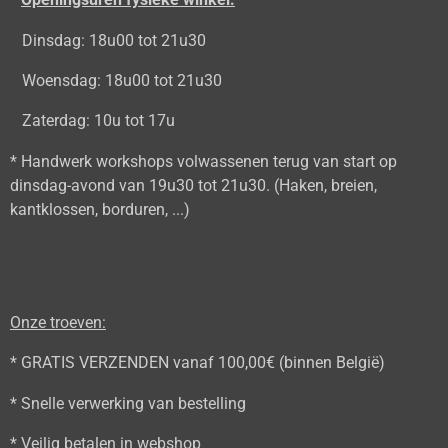
Dinsdag: 18u00 tot 21u30
Woensdag: 18u00 tot 21u30
Zaterdag: 10u tot 17u
* Handwerk workshops volwassenen terug van start op
dinsdag-avond van 19u30 tot 21u30. (Haken, breien,
kantklossen, borduren, ...)
Onze troeven:
* GRATIS VERZENDEN vanaf 100,00€ (binnen België)
* Snelle verwerking van bestelling
* Veilig betalen in webshop