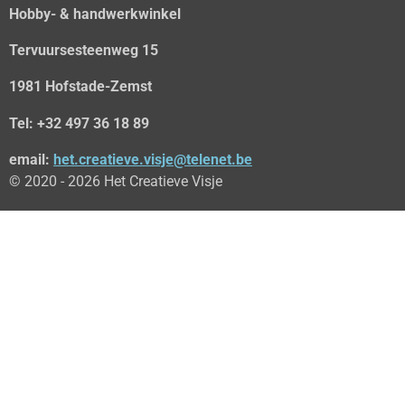
Hobby- & handwerkwinkel
Tervuursesteenweg 15
1981 Hofstade-Zemst
Tel: +32 497 36 18 89
email:
het.creatieve.visje@telenet.be
© 2020 - 2026 Het Creatieve Visje