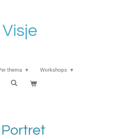
 Visje
Per thema
Workshops
Portret