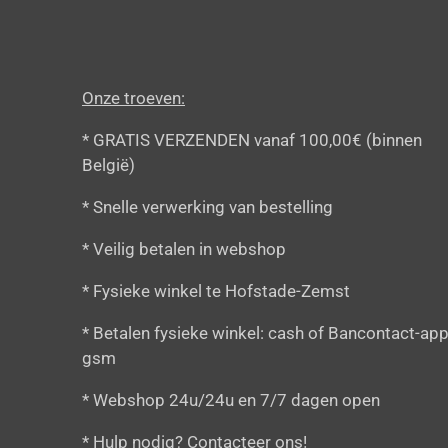
Onze troeven:
* GRATIS VERZENDEN vanaf 100,00€ (binnen
België)
* Snelle verwerking van bestelling
* Veilig betalen in webshop
* Fysieke winkel te Hofstade-Zemst
* Betalen fysieke winkel: cash of Bancontact-app
gsm
* Webshop 24u/24u en 7/7 dagen open
* Hulp nodig? Contacteer ons!