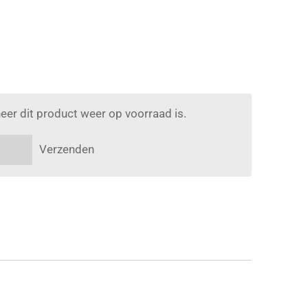
er dit product weer op voorraad is.
Verzenden