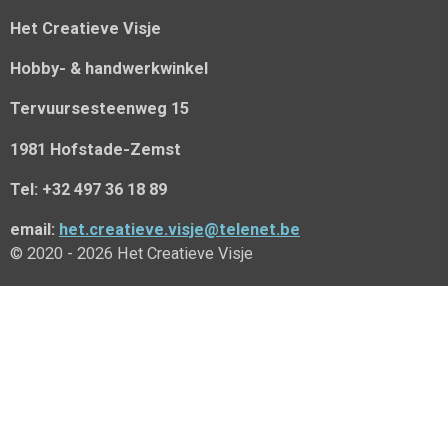
Het Creatieve Visje
Hobby- & handwerkwinkel
Tervuursesteenweg 15
1981 Hofstade-Zemst
Tel: +32 497 36 18 89
email:
het.creatieve.visje@telenet.be
© 2020 - 2026 Het Creatieve Visje