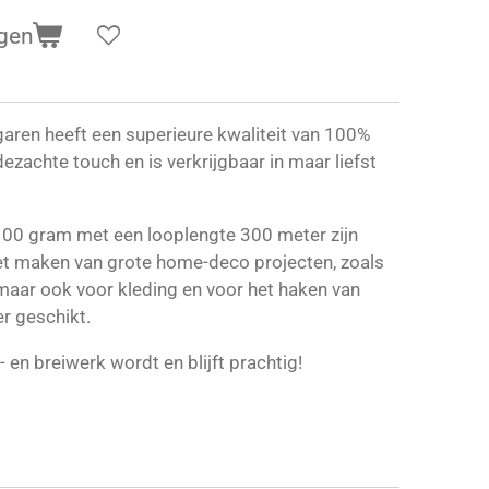
gen
garen heeft een superieure kwaliteit van 100%
ezachte touch en is verkrijgbaar in maar liefst
 100 gram met een looplengte 300 meter zijn
et maken van grote home-deco projecten, zoals
aar ook voor kleding en voor het haken van
r geschikt.
 en breiwerk wordt en blijft prachtig!